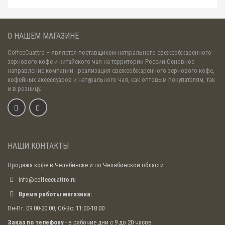
О НАШЕМ МАГАЗИНЕ
CoffeeCuattro
– является поставщиком натурального свежеобжаренного
зернового кофе и китайского чая на территории России.Основное
направление компании - реализация свежеобжаренного зернового кофе,
кофейных аксессуаров и натурального чая, как оптовым покупателям, так
и в розницу.
НАШИ КОНТАКТЫ
Продажа кофе в Челябинске и по Челябинской области
info@coffeecuattro.ru
Время работы магазина:
Пн-Пт: 09:00-20:00, Сб-Вс: 11:00-18:00
Заказ по телефону
- в рабочие дни с 9 до 20 часов