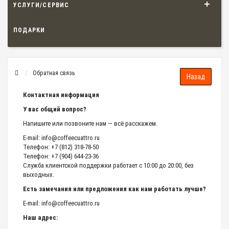
УСЛУГИ/СЕРВИС
ПОДАРКИ
Обратная связь
Контактная информация
У вас общий вопрос?
Напишите или позвоните нам — всё расскажем.
E-mail:
info@coffeecuattro.ru
Телефон: +7 (812) 318-78-50
Телефон: +7 (904) 644-23-36
Служба клиентской поддержки работает с 10:00 до 20:00, без
выходных.
Есть замечания или предложения как нам работать лучше?
E-mail:
info@coffeecuattro.ru
Наш адрес: