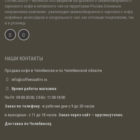
CoffeeCuattro
– является поставщиком натурального свежеобжаренного
зернового кофе и китайского чая на территории России.Основное
направление компании - реализация свежеобжаренного зернового кофе,
кофейных аксессуаров и натурального чая, как оптовым покупателям, так
и в розницу.
НАШИ КОНТАКТЫ
Продажа кофе в Челябинске и по Челябинской области
info@coffeecuattro.ru
Время работы магазина:
Пн-Пт: 09:00-20:00, Сб-Вс: 11:00-18:00
Заказ по телефону
- в рабочие дни с 9 до 20 часов
в выходные - с 11 до 18 часов.
Заказ через сайт – круглосуточно.
Доставка по Челябинску.