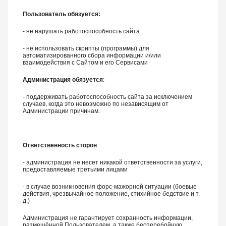
Пользователь обязуется:
- не нарушать работоспособность сайта
- не использовать скрипты (программы) для
автоматизированного сбора информации и/или
взаимодействия с Сайтом и его Сервисами
Администрация обязуется
:
- поддерживать работоспособность сайта за исключением
случаев, когда это невозможно по независящим от
Администрации причинам.
Ответственность сторон
- администрация не несет никакой ответственности за услуги,
предоставляемые третьими лицами
- в случае возникновения форс-мажорной ситуации (боевые
действия, чрезвычайное положение, стихийное бедствие и т.
д.)
Администрация не гарантирует сохранность информации,
размещённой Пользователем, а также бесперебойную