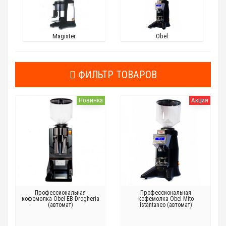
Magister
Obel
ФИЛЬТР ТОВАРОВ
Новинка
Акция
Профессиональная
Профессиональная
кофемолка Obel EB Drogheria
кофемолка Obel Mito
(автомат)
Istantaneo (автомат)