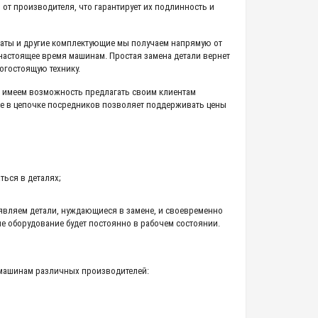
от производителя, что гарантирует их подлинность и
аты и другие комплектующие мы получаем напрямую от
настоящее время машинам. Простая замена детали вернет
огостоящую технику.
 имеем возможность предлагать своим клиентам
ие в цепочке посредников позволяет поддерживать цены
ься в деталях;
вляем детали, нуждающиеся в замене, и своевременно
 оборудование будет постоянно в рабочем состоянии.
емашинам различных производителей: