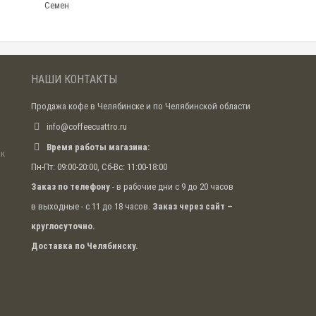
Семен
НАШИ КОНТАКТЫ
Продажа кофе в Челябинске и по Челябинской области
info@coffeecuattro.ru
Время работы магазина:
ак
Пн-Пт: 09:00-20:00, Сб-Вс: 11:00-18:00
Заказ по телефону
- в рабочие дни с 9 до 20 часов
в выходные - с 11 до 18 часов.
Заказ через сайт –
круглосуточно.
Доставка по Челябинску.