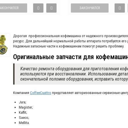
ЗАКОНЧИЛСЯ
ЗАКОНЧИЛСЯ
Дорогая профессиональная кофемашина от надежного производителя н
ресурс. Для дальнейшей нормальной работы аппарата потребуется его
Надежные запасные части к кофемашинам помогут решить проблему.
Оригинальные запчасти для кофемаши
Качество ремонта оборудования для приготовления кофе
используются при восстановлении. Использование дета
окончательной поломке оборудования, исправить котору
Компания
CoffeeCuattro
представляет авторизованные сервисные цент
Jura;
Magister;
Kaffit;
Saeco;
Mellita.