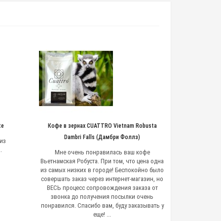
te
Кофе в зернах CUATTRO Vietnam Robusta
Dambri Falls (Дамбри Фоллз)
из
.
Мне очень понравилась ваш кофе
Вьетнамская Робуста. При том, что цена одна
из самых низких в городе! Беспокойно было
совершать заказ через интернет-магазин, но
ВЕСЬ процесс сопровождения заказа от
звонка до получения посылки очень
понравился. Спасибо вам, буду заказывать у
еще! ...