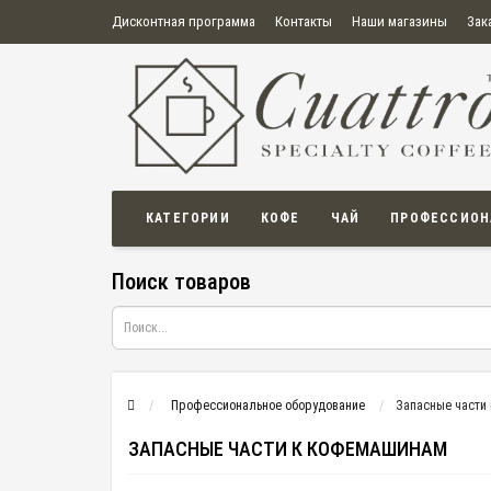
Дисконтная программа
Контакты
Наши магазины
Зак
О нас
Оплата
Правила продажи товаров
Бонусная пр
Политика конфиденциальности
Политика в отношении обработки персональных данных
Пользовательское соглашение
КАТЕГОРИИ
КОФЕ
ЧАЙ
ПРОФЕССИОН
Поиск товаров
Профессиональное оборудование
Запасные части
ЗАПАСНЫЕ ЧАСТИ К КОФЕМАШИНАМ