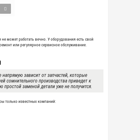
е может работать вечно. У оборудования есть свой
 ремонт или регулярное сервисное обслуживание.
н
 напрямую зависит от запчастей, которые
лей сомнительного производства приведет к
ю простой заменой детали уже не получится.
ры только известных компаний: