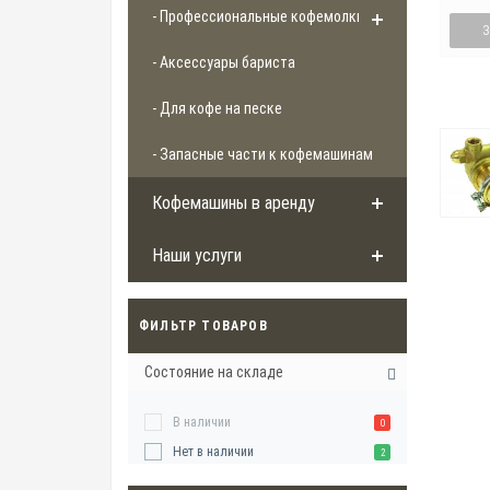
- Профессиональные кофемолки
- Аксессуары бариста
- Для кофе на песке
- Запасные части к кофемашинам
Кофемашины в аренду
Наши услуги
ФИЛЬТР ТОВАРОВ
Состояние на складе
В наличии
0
Нет в наличии
2