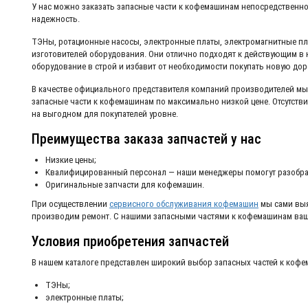
У нас можно заказать запасные части к кофемашинам непосредственно 
надежность.
ТЭНы, ротационные насосы, электронные платы, электромагнитные пл
изготовителей оборудования. Они отлично подходят к действующим в 
оборудование в строй и избавит от необходимости покупать новую дор
В качестве официального представителя компаний производителей мы
запасные части к кофемашинам по максимально низкой цене. Отсутств
на выгодном для покупателей уровне.
Преимущества заказа запчастей у нас
Низкие цены;
Квалифицированный персонал — наши менеджеры помогут разобрат
Оригинальные запчасти для кофемашин.
При осуществлении
сервисного обслуживания кофемашин
мы сами выя
производим ремонт. С нашими запасными частями к кофемашинам ваше
Условия приобретения запчастей
В нашем каталоге представлен широкий выбор запасных частей к коф
ТЭНы;
электронные платы;