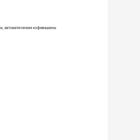
ки
,
автоматические кофемашины