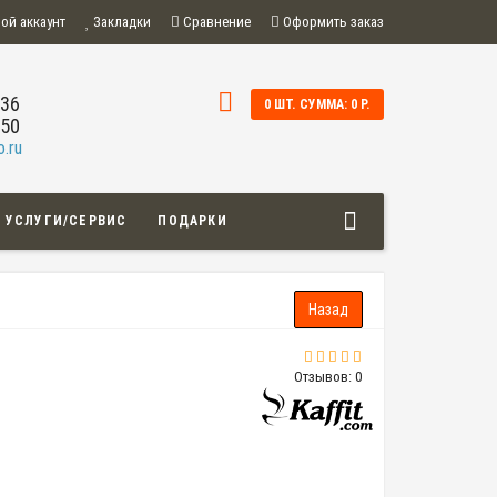
ой аккаунт
Закладки
Сравнение
Оформить заказ
-36
0 ШТ. СУММА: 0 Р.
-50
.ru
УСЛУГИ/СЕРВИС
ПОДАРКИ
Отзывов: 0