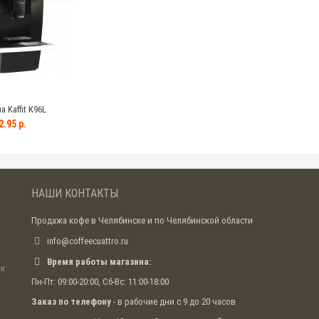
Kaffit K96L
.95 р.
НАШИ КОНТАКТЫ
Продажа кофе в Челябинске и по Челябинской области
info@coffeecuattro.ru
Время работы магазина:
ак
Пн-Пт: 09:00-20:00, Сб-Вс: 11:00-18:00
Заказ по телефону
- в рабочие дни с 9 до 20 часов