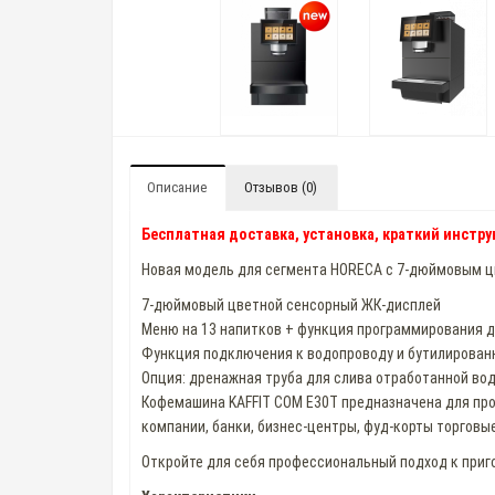
Описание
Отзывов (0)
Бесплатная доставка, установка, краткий инстру
Новая модель для сегмента HORECA с 7-дюймовым 
7-дюймовый цветной сенсорный ЖК-дисплей
Меню на 13 напитков + функция программирования 
Функция подключения к водопроводу и бутилирован
Опция: дренажная труба для слива отработанной во
Кофемашина KAFFIT COM E30T предназначена для про
компании, банки, бизнес-центры, фуд-корты торговы
Откройте для себя профессиональный подход к приг