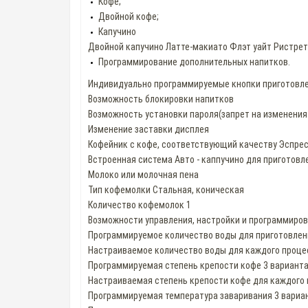
Кофе;
Двойной кофе;
Капучино
Двойной капучино Латте-макиато Флэт уайт Ристрет
Программирование дополнительных напитков.
Индивидуально программируемые кнопки приготовл
Возможность блокировки напитков
Возможность установки пароля(запрет на изменения
Изменение заставки дисплея
Кофейник с кофе, соответствующий качеству Эспре
Встроенная система Авто - каппучино для приготов
Молоко или молочная пена
Тип кофемолки Стальная, коническая
Количество кофемолок 1
Возможности управления, настройки и программиро
Программируемое количество воды для приготовлени
Настраиваемое количество воды для каждого проце
Программируемая степень крепости кофе 3 вариант
Настраиваемая степень крепости кофе для каждого
Программируемая температура заваривания 3 вариа