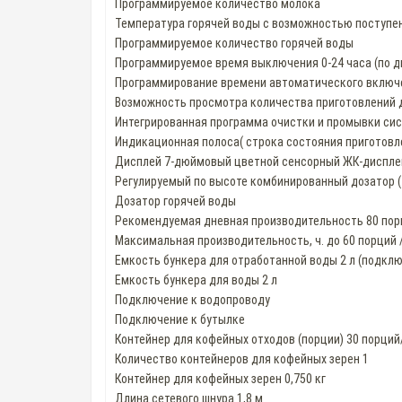
Программируемое количество молока
Температура горячей воды с возможностью поступе
Программируемое количество горячей воды
Программируемое время выключения 0-24 часа (по д
Программирование времени автоматического включен
Возможность просмотра количества приготовлений 
Интегрированная программа очистки и промывки си
Индикационная полоса( строка состояния приготовл
Дисплей 7-дюймовый цветной сенсорный ЖК-диспле
Pегулируемый по высоте комбинированный дозатор (
Дозатор горячей воды
Рекомендуемая дневная производительность 80 пор
Максимальная производительность, ч. до 60 порций 
Емкость бункера для отработанной воды 2 л (подкл
Емкость бункера для воды 2 л
Подключение к водопроводу
Подключение к бутылке
Контейнер для кофейных отходов (порции) 30 порций
Количество контейнеров для кофейных зерен 1
Контейнер для кофейных зерен 0,750 кг
Длина сетевого шнура 1,8 м