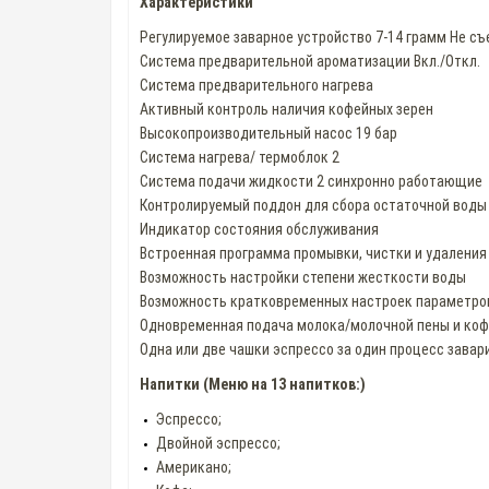
Характеристики
Регулируемое заварное устройство 7-14 грамм Не с
Система предварительной ароматизации Вкл./Откл.
Система предварительного нагрева
Активный контроль наличия кофейных зерен
Высокопроизводительный насос 19 бар
Система нагрева/ термоблок 2
Система подачи жидкости 2 синхронно работающие
Контролируемый поддон для сбора остаточной воды
Индикатор состояния обслуживания
Встроенная программа промывки, чистки и удаления
Возможность настройки степени жесткости воды
Возможность кратковременных настроек параметро
Одновременная подача молока/молочной пены и ко
Одна или две чашки эспрессо за один процесс завар
Напитки (Меню на 13 напитков:)
Эспрессо;
Двойной эспрессо;
Американо;