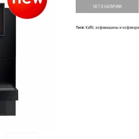
НЕТ В НАЛИЧИИ
Теги:
Kaffit
,
кофемашины и кофевар