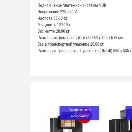
Подключение платежной системы MDB
Напряжение 220-240 V
Частота 50-60Hz
Мощность 1310 Вт
Вес нетто 20,00 кг
Размеры кофемашины (ШхГхВ) 563 х 304 х 576 мм
Вес в транспортной упаковке 20,00 кг
Размеры в транспортной упаковке (ШхГхВ) 590 х 535 
Подключение к
водопроводу