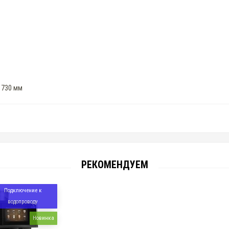
х 730 мм
РЕКОМЕНДУЕМ
Подключение к
водопроводу
Новинка