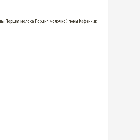
оды Порция молока Порция молочной пены Кофейник