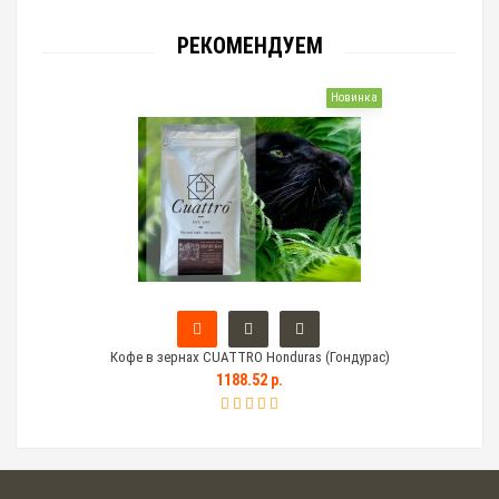
РЕКОМЕНДУЕМ
Новинка
Кофе в зернах CUATTRO Honduras (Гондурас)
Тем
1188.52 р.