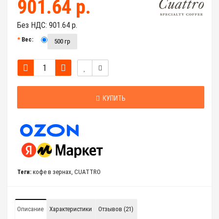
901.64 р.
Без НДС:
901.64 р.
Вес:
500 гр
КУПИТЬ
Теги:
кофе в зернах
,
CUATTRO
Описание
Характеристики
Отзывов (21)