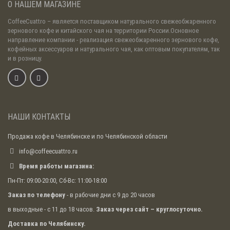
О НАШЕМ МАГАЗИНЕ
CoffeeCuattro
– является поставщиком натурального свежеобжаренного
зернового кофе и китайского чая на территории России.Основное
направление компании - реализация свежеобжаренного зернового кофе,
кофейных аксессуаров и натурального чая, как оптовым покупателям, так
и в розницу.
НАШИ КОНТАКТЫ
Продажа кофе в Челябинске и по Челябинской области
info@coffeecuattro.ru
Время работы магазина:
Пн-Пт: 09:00-20:00, Сб-Вс: 11:00-18:00
Заказ по телефону
- в рабочие дни с 9 до 20 часов
в выходные - с 11 до 18 часов.
Заказ через сайт – круглосуточно.
Доставка по Челябинску.