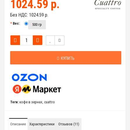
1024.59 р.
Без НДС:
1024.59 р.
Вес:
500 гр
КУПИТЬ
Теги:
кофе в зернах
,
cuattro
Описание
Характеристики
Отзывов (11)