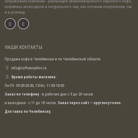
направление компании - реализация свежеобжаренного зернового кофе,
кофейных аксессуаров и натурального чая, как оптовым покупателям, так
и в розницу.
НАШИ КОНТАКТЫ
Продажа кофе в Челябинске и по Челябинской области
info@coffeecuattro.ru
Время работы магазина:
Пн-Пт: 09:00-20:00, Сб-Вс: 11:00-18:00
Заказ по телефону
- в рабочие дни с 9 до 20 часов
в выходные - с 11 до 18 часов.
Заказ через сайт – круглосуточно.
Доставка по Челябинску.