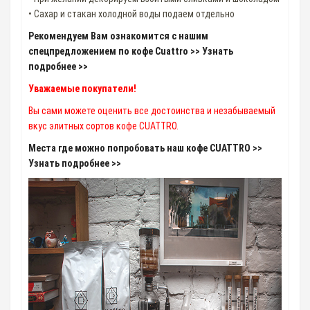
• Сахар и стакан холодной воды подаем отдельно
Рекомендуем Вам ознакомится с нашим
спецпредложением по кофе Cuattro >> Узнать
подробнее >>
Уважаемые покупатели!
Вы сами можете оценить все достоинства и незабываемый
вкус элитных сортов кофе CUATTRO.
Места где можно попробовать наш кофе CUATTRO >>
Узнать подробнее >>