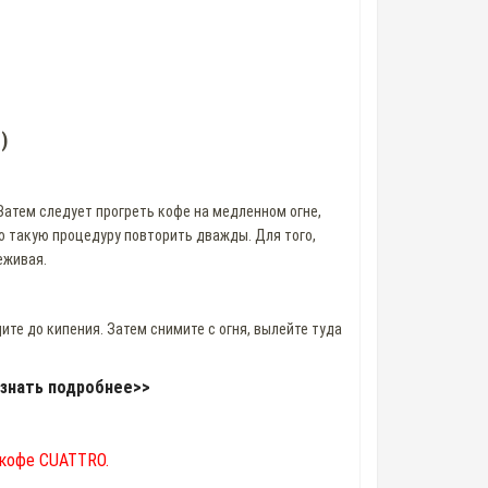
)
Затем следует прогреть кофе на медленном огне,
го такую процедуру повторить дважды. Для того,
еживая.
дите до кипения. Затем снимите с огня, вылейте туда
знать подробнее>>
 кофе CUATTRO.