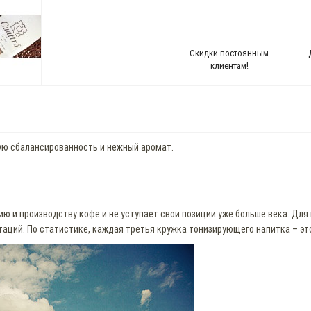
Скидки постоянным
клиентам!
ую сбалансированность и нежный аромат.
ю и производству кофе и не уступает свои позиции уже больше века. Дл
аций. По статистике, каждая третья кружка тонизирующего напитка – эт