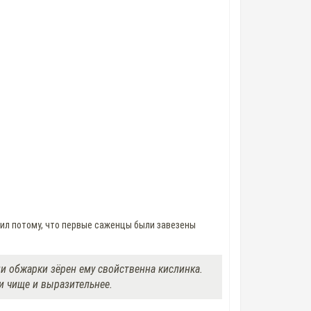
чил потому, что первые саженцы были завезены
ни обжарки зёрен ему свойственна кислинка.
и чище и выразительнее.