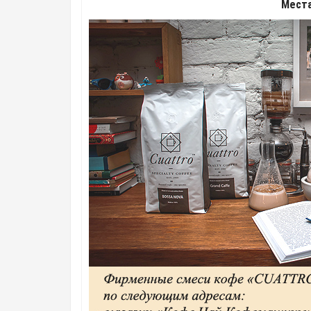
Места