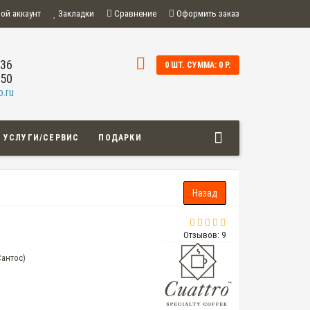
ой аккаунт
Закладки
Сравнение
Оформить заказ
-36
0 ШТ. СУММА: 0 Р.
-50
.ru
УСЛУГИ/СЕРВИС
ПОДАРКИ
Отзывов: 9
Сантос)