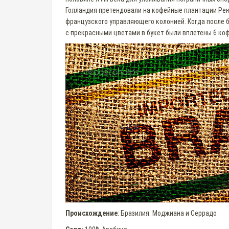
Голландия претендовали на кофейные плантации Рею
французского управляющего колонией. Когда после 
с прекрасными цветами в букет были вплетены 6 ко
Происхождение
: Бразилия. Моджиана и Серрадо