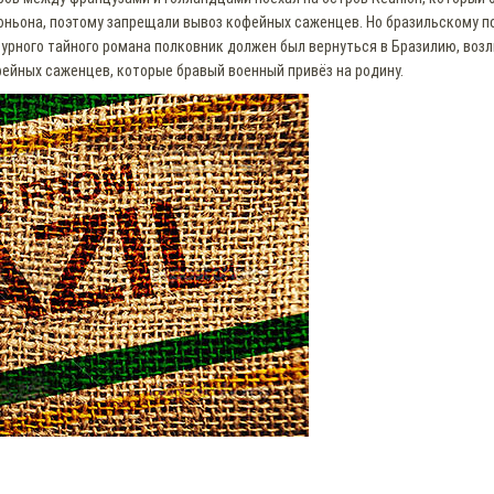
ньона, поэтому запрещали вывоз кофейных саженцев. Но бразильскому п
бурного тайного романа полковник должен был вернуться в Бразилию, воз
фейных саженцев, которые бравый военный привёз на родину.