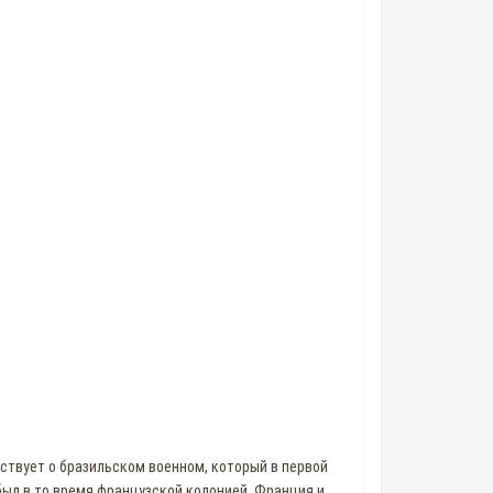
ествует о бразильском военном, который в первой
был в то время французской колонией. Франция и