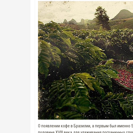
О появлении кофе в Бразилии, а первым был именно 
половине XVIII века для улаживания пограничных сп