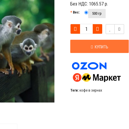
Без НДС:
1065.57 р.
Вес:
500 гр
КУПИТЬ
Теги:
кофе в зернах