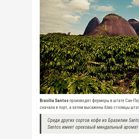
Brasilia Santos
производят фермеры в штате Сан-Паул
сначала в порт, а затем высажены близ столицы штат
Среди других сортов кофе из Бразилии Sant
Santos имеет ореховый миндальный аромат с