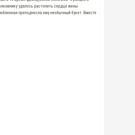
олковнику удалось растопить сердце жены
любленная преподнесла ему необычный букет. Вместе