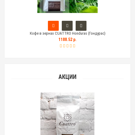
Кофе в зернах CUATTRO Honduras (Гондурас)
Тем
1188.52 р.
АКЦИИ