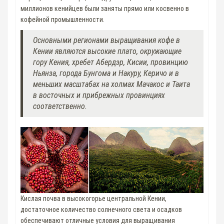
миллионов кенийцев были заняты прямо или косвенно в
кофейной промышленности.
Основными регионами выращивания кофе в
Кении являются высокие плато, окружающие
гору Кения, хребет Абердэр, Кисии, провинцию
Ньянза, города Бунгома и Накуру, Керичо и в
меньших масштабах на холмах Мачакос и Таита
в восточных и прибрежных провинциях
соответственно.
Кислая почва в высокогорье центральной Кении,
достаточное количество солнечного света и осадков
обеспечивают отличные условия для выращивания