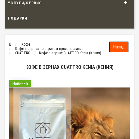
УСЛУГИ/СЕРВИС
ПОДАРКИ
Кофе
Кофе в зернах по странам произрастания
CUATTRO
Кофе в зернах CUATTRO Kenia (Кения)
КОФЕ В ЗЕРНАХ CUATTRO KENIA (КЕНИЯ)
Новинка