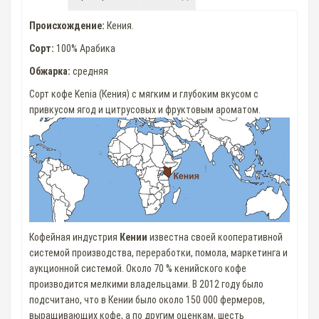
Происхождение:
Кения.
Сорт:
100% Арабика
Обжарка:
средняя
Сорт кофе Kenia (Кения) с мягким и глубоким вкусом с
привкусом ягод и цитрусовых и фруктовым ароматом.
Кофейная индустрия
Кении
известна своей кооперативной
системой производства, переработки, помола, маркетинга и
аукционной системой. Около 70 % кенийского кофе
производится мелкими владельцами. В 2012 году было
подсчитано, что в Кении было около 150 000 фермеров,
выращивающих кофе, а по другим оценкам, шесть