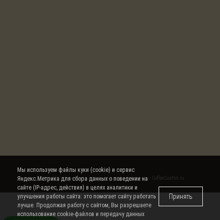
Мы используем файлы куки (cookie) и сервис
Яндекс.Метрика для сбора данных о поведении на
© 2008-2026 Интернет магазин кофе, чая и кофемашин
CoffeeCuattro.ru
сайте (IP-адрес, действия) в целях аналитики и
Принять
улучшения работы сайта: это помогает сайту работать
лучше. Продолжая работу с сайтом, Вы разрешаете
использование cookie-файлов и передачу данных