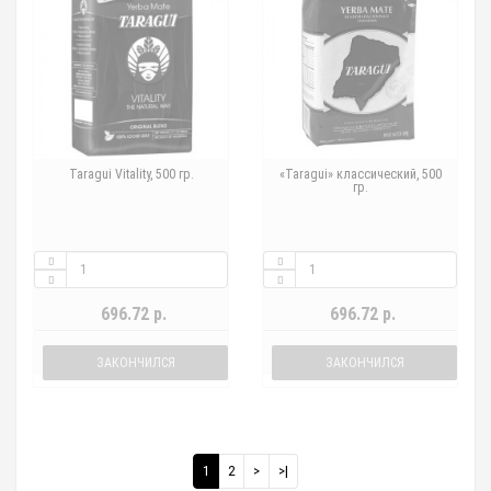
Taragui Vitality, 500 гр.
«Taragui» классический, 500
гр.
696.72 р.
696.72 р.
ЗАКОНЧИЛСЯ
ЗАКОНЧИЛСЯ
1
2
>
>|