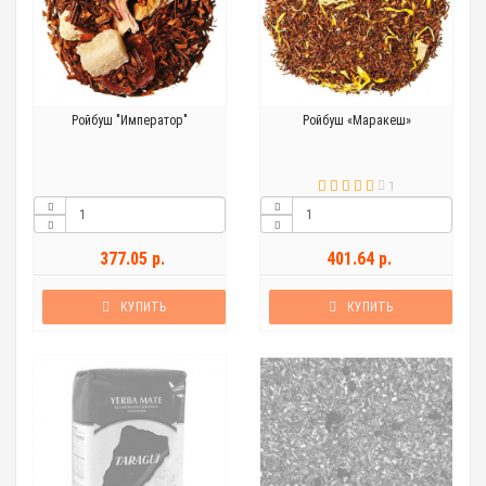
Ройбуш "Император"
Ройбуш «Маракеш»
1
377.05 р.
401.64 р.
КУПИТЬ
КУПИТЬ