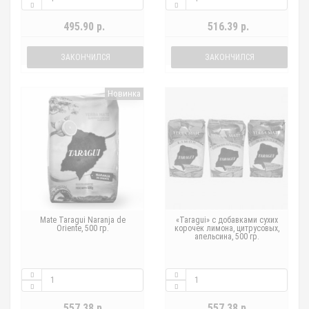
495.90 р.
516.39 р.
ЗАКОНЧИЛСЯ
ЗАКОНЧИЛСЯ
Новинка
Mate Taragui Naranja de
«Taragui» с добавками сухих
Oriente, 500 гр.
корочек лимона, цитрусовых,
апельсина, 500 гр.
557.38 р.
557.38 р.