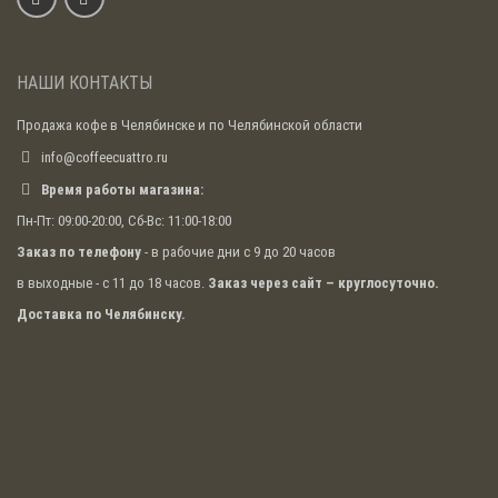
завариваниях напиток получается почти таким же
насыщенным, как и при первом.
НАШИ КОНТАКТЫ
Продажа кофе в Челябинске и по Челябинской области
info@coffeecuattro.ru
Время работы магазина:
Пн-Пт: 09:00-20:00, Сб-Вс: 11:00-18:00
Заказ по телефону
- в рабочие дни с 9 до 20 часов
в выходные - с 11 до 18 часов.
Заказ через сайт – круглосуточно.
Доставка по Челябинску.