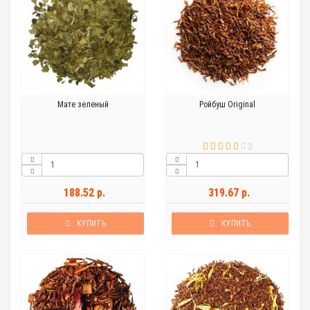
Мате зеленый
Ройбуш Original
2
188.52 р.
319.67 р.
КУПИТЬ
КУПИТЬ