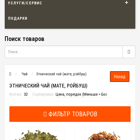
УСЛУГИ/СЕРВИС
ПОДАРКИ
Поиск товаров
Чай
Этнический чай (мате, ройбуш)
ЭТНИЧЕСКИЙ ЧАЙ (МАТЕ, РОЙБУШ)
Кол-во:
Сортировка:
ФИЛЬТР ТОВАРОВ