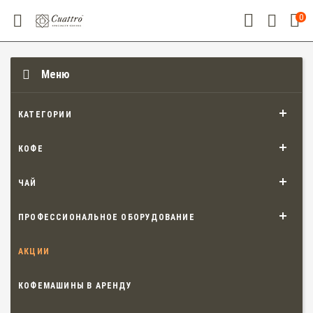
0
Меню
КАТЕГОРИИ
КОФЕ
ЧАЙ
ПРОФЕССИОНАЛЬНОЕ ОБОРУДОВАНИЕ
АКЦИИ
КОФЕМАШИНЫ В АРЕНДУ