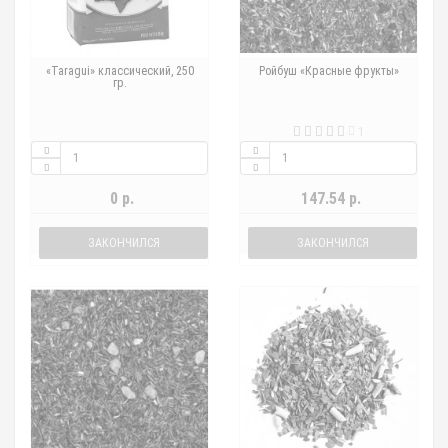
«Taragui» классический, 250
Ройбуш «Красные фрукты»
гр.
1
0 р.
147.54 р.
ЗАКОНЧИЛСЯ
ЗАКОНЧИЛСЯ