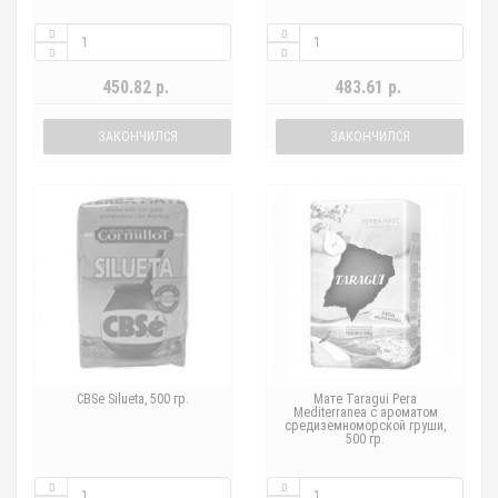
450.82 р.
483.61 р.
ЗАКОНЧИЛСЯ
ЗАКОНЧИЛСЯ
CBSe Silueta, 500 гр.
Мате Taragui Pera
Mediterranea с ароматом
средиземноморской груши,
500 гр.