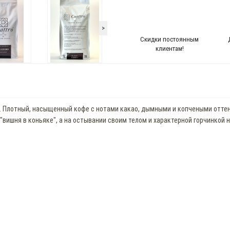
>
Скидки постоянным
клиентам!
. Плотный, насыщенный кофе с нотами какао, дымными и копчеными оттен
вишня в коньяке", а на остывании своим телом и характерной горчинкой н