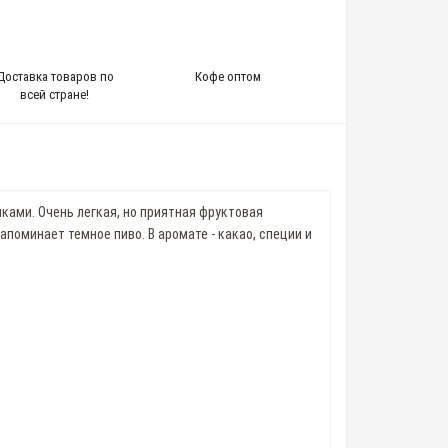
Доставка товаров по
Кофе оптом
всей стране!
ками. Очень легкая, но приятная фруктовая
апоминает темное пиво. В аромате - какао, специи и