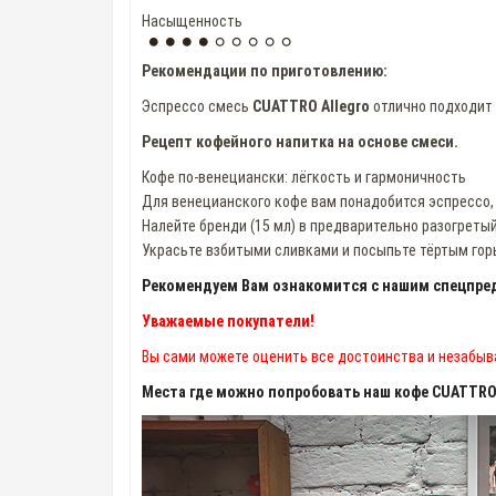
Насыщенность
Рекомендации по приготовлению:
Эспрессо смесь
CUATTRO Allegro
отлично подходит 
Рецепт кофейного напитка на основе смеси.
Кофе по-венециански: лёгкость и гармоничность
Для венецианского кофе вам понадобится эспрессо, 
Налейте бренди (15 мл) в предварительно разогреты
Украсьте взбитыми сливками и посыпьте тёртым го
Рекомендуем Вам ознакомится с нашим спецпред
Уважаемые покупатели!
Вы сами можете оценить все достоинства и незабыв
Места где можно попробовать наш кофе CUATTRO 