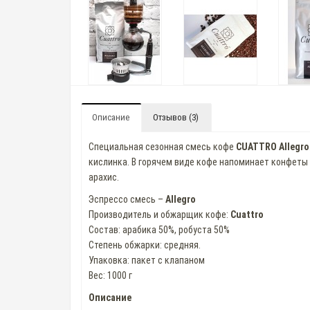
Описание
Отзывов (3)
Специальная сезонная смесь кофе
CUATTRO Allegro
кислинка. В горячем виде кофе напоминает конфеты "
арахис.
Эспрессо смесь –
Allegro
Производитель и обжарщик кофе:
Cuattro
Состав: арабика 50%, робуста 50%
Степень обжарки: средняя.
Упаковка: пакет с клапаном
Вес: 1000 г
Описание