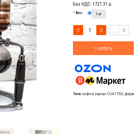
Без НДС:
1721.31 р.
Вес:
1 кг
КУПИТЬ
Теги:
кофе в зернах CUATTRO
,
фирм