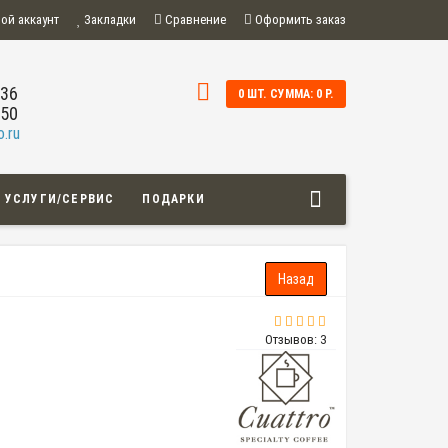
ой аккаунт
Закладки
Сравнение
Оформить заказ
-36
0 ШТ. СУММА: 0 Р.
-50
.ru
УСЛУГИ/СЕРВИС
ПОДАРКИ
Отзывов: 3