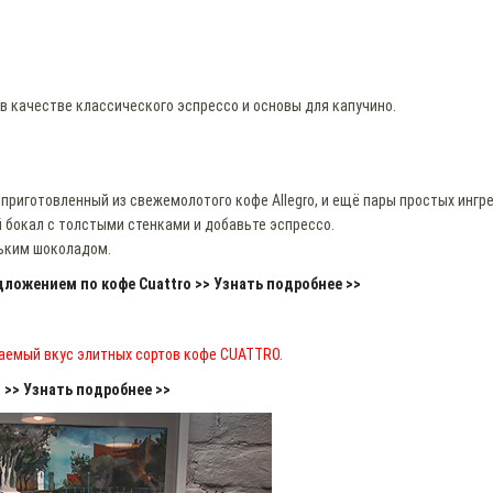
в качестве классического эспрессо и основы для капучино.
приготовленный из свежемолотого кофе Allegro, и ещё пары простых ингре
й бокал c толстыми стенками и добавьте эспрессо.
рьким шоколадом.
ложением по кофе Cuattro >> Узнать подробнее >>
аемый вкус элитных сортов кофе CUATTRO.
>> Узнать подробнее >>