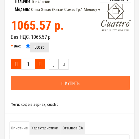
Наличие:
В наличии
Модель:
China Simao (Китай Симао Гр.1 Меллоу мытый)
1065.57 р.
Без НДС:
1065.57 р.
Вес:
500 гр
КУПИТЬ
Теги:
кофе в зернах
,
cuattro
Описание
Характеристики
Отзывов (0)