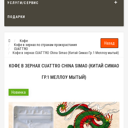
УСЛУГИ/СЕРВИС
ПОДАРКИ
Кофе
Кофе в зернах по странам произрастания
CUATTRO
Кофе в зернах CUATTRO China Simao (Китай Симао Гр.1 Меллоу мытый)
КОФЕ В ЗЕРНАХ CUATTRO CHINA SIMAO (КИТАЙ СИМАО
ГР.1 МЕЛЛОУ МЫТЫЙ)
Новинка