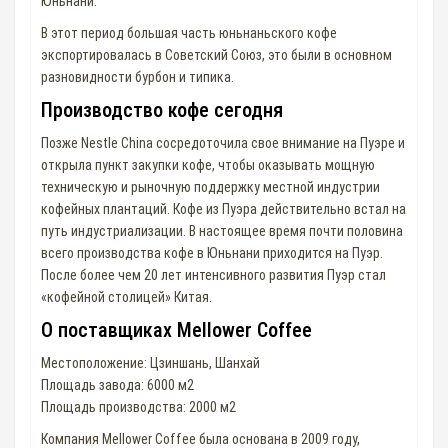
Юньнани.
В этот период большая часть юньнаньского кофе
экспортировалась в Советский Союз, это были в основном
разновидности бурбон и типика.
Производство кофе сегодня
Позже Nestle China сосредоточила свое внимание на Пуэре и
открыла пункт закупки кофе, чтобы оказывать мощную
техническую и рыночную поддержку местной индустрии
кофейных плантаций. Кофе из Пуэра действительно встал на
путь индустриализации. В настоящее время почти половина
всего производства кофе в Юньнани приходится на Пуэр.
После более чем 20 лет интенсивного развития Пуэр стал
«кофейной столицей» Китая.
О поставщиках Mellower Coffee
Местоположение: Цзиншань, Шанхай
Площадь завода: 6000 м2
Площадь производства: 2000 м2
Компания Mellower Coffee была основана в 2009 году,