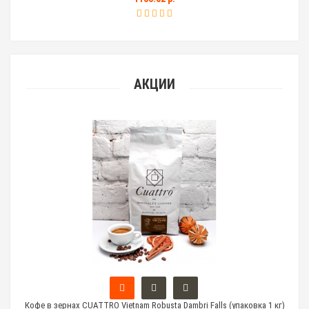
АКЦИИ
 кг)
Кофе в зернах CUATTRO Vietnam Robusta Dambri Falls (упаковка 1 кг)
Коф