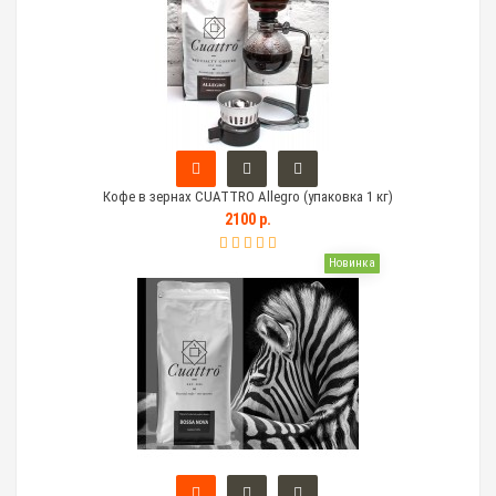
Кофе в зернах CUATTRO Allegro (упаковка 1 кг)
2100 р.
Новинка