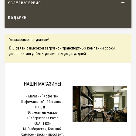
УСЛУГИ/СЕРВИС
ПОДАРКИ
Уважаемые покупатели!
В связи с высокой загрузкой транспортных компаний сроки
доставки могут быть увеличены до двух дней.
НАШИ МАГАЗИНЫ
- Магазин "Кофе Чай
Кофемашины" - 16-я линия
В.О., д.13
- Фирменный магазин
«Лаборатория кофе
CUATTRO»
М. Выборгская, Большой
Сампсониевский проспект,