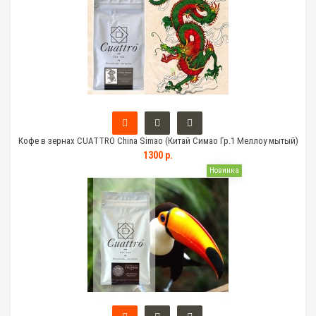
Кофе в зернах CUATTRO China Simao (Китай Симао Гр.1 Меллоу мытый)
1300 р.
Новинка