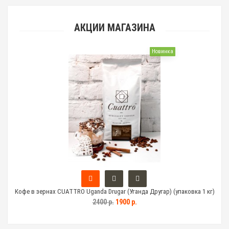
АКЦИИ МАГАЗИНА
Новинка
кг)
Кофе в зернах CUATTRO Uganda Drugar (Уганда Другар) (упаковка 1 кг)
Ко
2400 р.
1900 р.