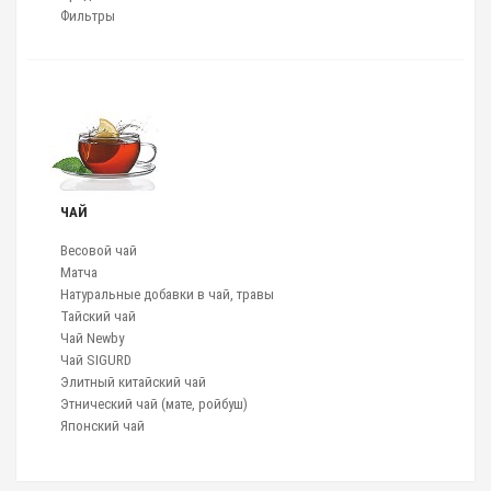
Фильтры
ЧАЙ
Весовой чай
Матча
Натуральные добавки в чай, травы
Тайский чай
Чай Newby
Чай SIGURD
Элитный китайский чай
Этнический чай (мате, ройбуш)
Японский чай