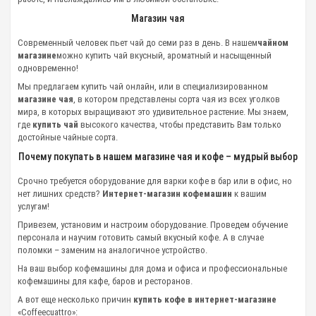
Магазин чая
Современный человек пьет чай до семи раз в день. В нашем
чайном
магазине
можно купить чай вкусный, ароматный и насыщенный
одновременно!
Мы предлагаем купить чай онлайн, или в специализированном
магазине чая
, в котором представлены сорта чая из всех уголков
мира, в которых выращивают это удивительное растение. Мы знаем,
где
купить чай
высокого качества, чтобы представить Вам только
достойные чайные сорта.
Почему покупать в нашем магазине чая и кофе – мудрый выбор
Срочно требуется оборудование для варки кофе в бар или в офис, но
нет лишних средств?
Интернет-магазин кофемашин
к вашим
услугам!
Привезем, установим и настроим оборудование. Проведем обучение
персонала и научим готовить самый вкусный кофе. А в случае
поломки – заменим на аналогичное устройство.
На ваш выбор кофемашины для дома и офиса и профессиональные
кофемашины для кафе, баров и ресторанов.
А вот еще несколько причин
купить кофе в интернет-магазине
«Coffeecuattro»: