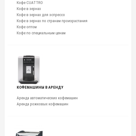
Кофе CUATTRO
Кофе в зернах
Кофе в зернах для эспрессо
Кофе в зернах по странам произрастания
Кофе оптом
Кофе по специальным ценам
КОФЕМАШИНЫ В АРЕНДУ
Аренда автоматических кофемашин
Аренда рожковых кофемашин