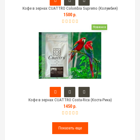
Кофе в зернах CUATTRO Colombia Supremo (Колумбия)
1500 р.
Новинка
Кофе в зернах CUATTRO Costa-Rica (Коста-Рика)
1450 р.
Показать еще