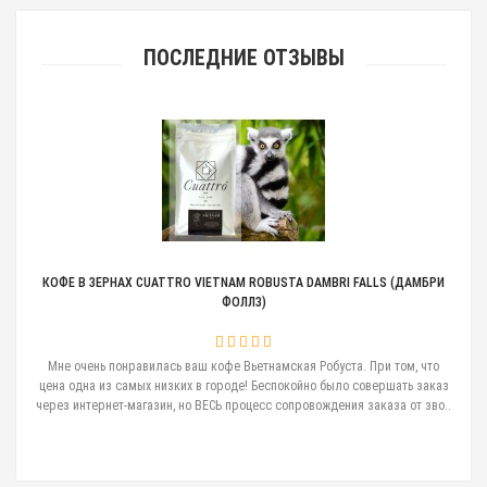
ПОСЛЕДНИЕ ОТЗЫВЫ
КОФЕ В ЗЕРНАХ CUATTRO VIETNAM ROBUSTA DAMBRI FALLS (ДАМБРИ
ФОЛЛЗ)
вала
Мне очень понравилась ваш кофе Вьетнамская Робуста. При том, что
ла
цена одна из самых низких в городе! Беспокойно было совершать заказ
Це
..
через интернет-магазин, но ВЕСЬ процесс сопровождения заказа от зво..